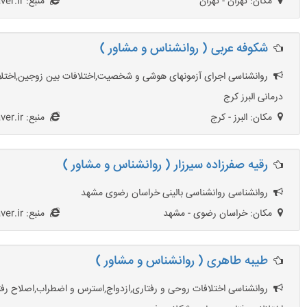
مکان: تهران - تهران
منبع: HezarMoshaver.ir
شکوفه عربی ( روانشناس و مشاور )
روانشناسی اجرای آزمونهای هوشی و شخصیت,اختلافات بین زوجین,اختلاف
درمانی البرز کرج
مکان: البرز - کرج
منبع: HezarMoshaver.ir
رقيه صفرزاده سيرزار ( روانشناس و مشاور )
روانشناسی روانشناسی بالینی خراسان رضوی مشهد
مکان: خراسان رضوی - مشهد
منبع: HezarMoshaver.ir
طیبه طاهری ( روانشناس و مشاور )
روانشناسی اختلافات روحی و رفتاری,ازدواج,استرس و اضطراب,اصلاح رفتار