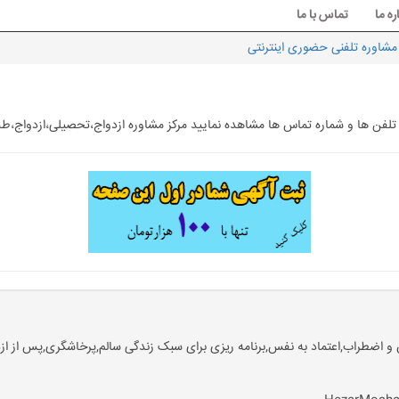
ره ما
تماس با ما
 مشاوره تلفنی حضوری اینترنتی
ه تلفن ها و شماره تماس ها مشاهده نمایید مرکز مشاوره ازدواج،تحصیلی،ازدواج،طل
 و اضطراب,اعتماد به نفس,برنامه ریزی برای سبک زندگی سالم,پرخاشگری,پس از ا