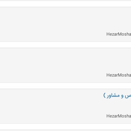
س و مشاور )