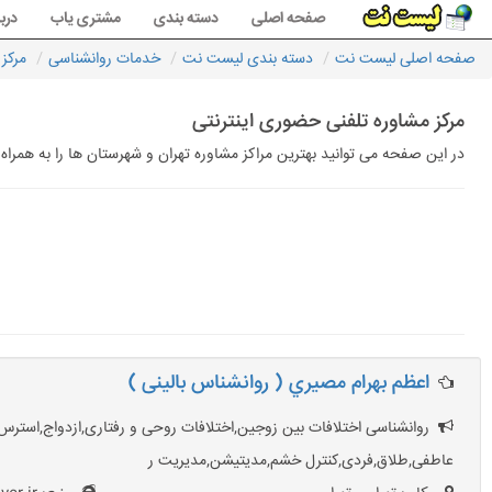
صفحه اصلی
دسته بندی
مشتری یاب
دربا
صفحه اصلی لیست نت
دسته بندی لیست نت
خدمات روانشناسی
مرکز
مرکز مشاوره تلفنی حضوری اینترنتی
در این صفحه می توانید بهترین مراکز مشاوره تهران و شهرستان ها را به همرا
اعظم بهرام مصيري ( روانشناس بالینی )
روانشناسی اختلافات بین زوجین,اختلافات روحی و رفتاری,ازدواج,استرس
عاطفی,طلاق,فردی,کنترل خشم,مدیتیشن,مدیریت ر