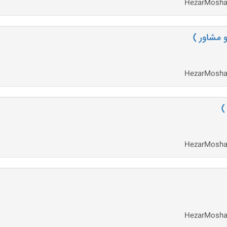
 مشاور )
)