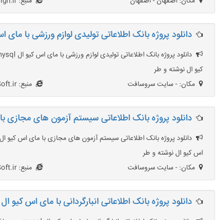
مکان: اصفهان - اصفهان
منبع: AsemanTabligh.ir
دانلود پروژه بانک اطلاعاتی تولیدی لوازم ورزشی با مای اس کیو
کیو ال نوشته و طر
مکان: - سایت سروسافت
منبع: SarvSoft.ir
دانلود پروژه بانک اطلاعاتی سیستم آزمون های مجازی با مای
اس کیو ال نوشته و طر
مکان: - سایت سروسافت
منبع: SarvSoft.ir
دانلود پروژه بانک اطلاعاتی انبارگردانی با مای اس کیو ال mysql