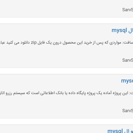
mys
mysql