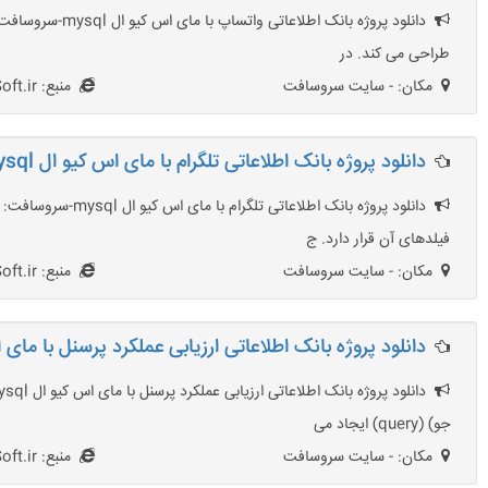
طراحی می کند. در
مکان: - سایت سروسافت
منبع: SarvSoft.ir
دانلود پروژه بانک اطلاعاتی تلگرام با مای اس کیو ال mysql
دانلود پروژه بان
فیلدهای آن قرار دارد. ج
مکان: - سایت سروسافت
منبع: SarvSoft.ir
دانلود پروژه بانک اطلاعاتی ارزیابی عملکرد پرسنل با مای اس ک
جو) (query) ایجاد می
مکان: - سایت سروسافت
منبع: SarvSoft.ir