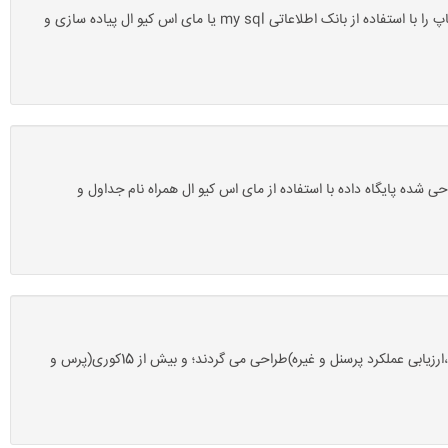
دانلود پروژه بانک اطلاعاتی واتساپ با مای اس کیو ال mysql-سروسافت: این پروژه آماده یک پروژه پایگاه داده یا بانک اطلاعاتی می باشد که سیستم واتساپ را با استفاده از بانک اطلاعاتی my sql یا مای اس کیو ال پیاده سازی و
 تصویر کلیه جداول طراحی شده پایگاه داده با استفاده از مای اس کیو ال همراه نام جداول و
دانلود پروژه بانک اطلاعاتی ارزیابی عملکرد پرسنل با مای اس کیو ال mysql-سروسافت: جداول پروژه شامل جدول(کارمند،پرسنل،ارزیابی،عملکرد،گروه ارزیابی،ارزیابی عملکرد پرسنل و غیره)طراحی می گردند؛ و بیش از 15کوری(پرس و