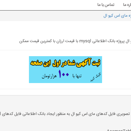
ره ما
تماس با ما
ژه مای اس کیو ال