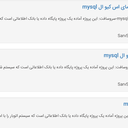
اس کیو ال mysql
mysq