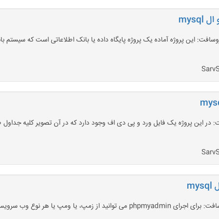
mysq
بانک اطلاعاتی رزرو ویلا با مای اس کیو ال mysql-سروسافت: در این پروژه یک فایل ورد و پی دی اف وجود دارد که 
my
دانلود پروژه بانک اطلاعاتی رزرو سوییت با مای اس کیو ال mysql-سروسافت: برای اجرای