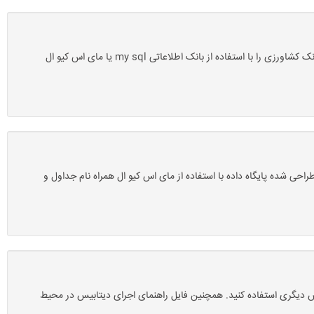
دانلود پروژه بانک اطلاعاتی بانک کشاورزی با مای اس کیو ال mysql-سروسافت: این پروژه آماده یک پروژه پایگاه داده یا بانک اطلاعاتی است که سیستم بانک کشاورزی را با استفاده از بانک اطلاعاتی my sql یا مای اس کیو ال
در آن تصویر کلیه جداول طراحی شده پایگاه داده با استفاده از مای اس کیو ال همراه نام جداول و
 phpmyadmin می توانید از زمپ، یا ومپ یا هر نوع وب سرویس دیگری استفاده کنید. همچنین فایل راهنمای اجرای دیتابیس در محیط