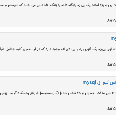
ک اطلاعاتی تلگرام با مای اس کیو ال mysql-سروسافت: در این پروژه یک فایل ورد و پی دی اف وجود دارد که در آن
یو ال mysql