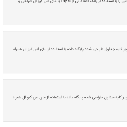
دانلود پروژه بانک اطلاعاتی انبارگردانی با مای اس کیو ال mysql-سروسافت: این پروژه آماده یک پروژه پایگاه داده یا بانک اطلاعاتی است که سیستم انبارگردانی را با استفاده از بانک اطلاعاتی my sql یا مای اس کیو ال طراحی و
 پی دی اف وجود دارد که در آن تصویر کلیه جداول طراحی شده پایگاه داده با استفاده از مای اس کیو ال همراه
و پی دی اف وجود دارد که در آن تصویر کلیه جداول طراحی شده پایگاه داده با استفاده از مای اس کیو ال همراه