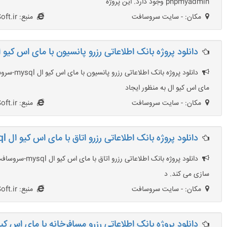
phpmyadmin وجود دارد. این پروژه
مکان: - سایت سروسافت
منبع: SarvSoft.ir
دانلود پروژه بانک اطلاعاتی رزرو پانسیون با مای اس کیو ال ql
مای اس کیو ال به منظور ایجاد
مکان: - سایت سروسافت
منبع: SarvSoft.ir
دانلود پروژه بانک اطلاعاتی رزرو اتاق با مای اس کیو ال mysql
سازی می کند. د
مکان: - سایت سروسافت
منبع: SarvSoft.ir
دانلود پروژه بانک اطلاعاتی رزرو مسافرخانه با مای اس کیو ال 