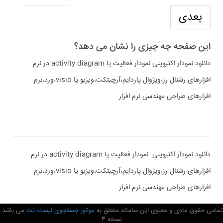
بعدی
این صفحه چه چیزی را نشان می دهد؟
دانلود نمودار اکتیویتی نمودار فعالیت یا activity diagram در نرم
افزارهای رشنال رز،ویژوال پاردایم،آرچیتکت،ویزیو یا visio،ورد،نرم
افزارهای طراحی مهندسی نرم افزار
دانلود نمودار اکتیویتی نمودار فعالیت یا activity diagram در نرم
افزارهای رشنال رز،ویژوال پاردایم،آرچیتکت،ویزیو یا visio،ورد،نرم
افزارهای طراحی مهندسی نرم افزار
تمامی حقوق مادی و معنوی این سامانه متعلق به
موتور جستجوی لیست نت
می باشد.
نسخه 4