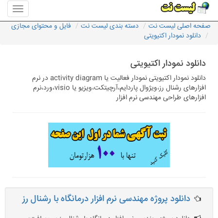
منوی
سایت
صفحه اصلی لیست نت
دسته بندی لیست نت
فایل و محتوای مجازی
لیست
دانلود نمودار اکتیویتی
نت
دانلود نمودار اکتیویتی
دانلود نمودار اکتیویتی نمودار فعالیت یا activity diagram در نرم
افزارهای رشنال رز،ویژوال پاردایم،آرچیتکت،ویزیو یا visio،ورد،نرم
افزارهای طراحی مهندسی نرم افزار
دانلود پروژه مهندسی نرم افزار درمانگاه با رشنال رز