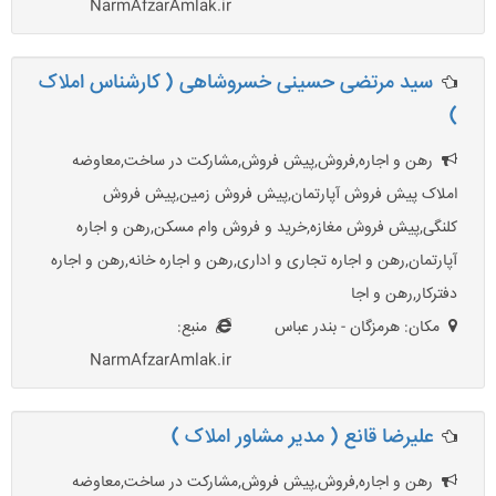
NarmAfzarAmlak.ir
سید مرتضی حسینی خسروشاهی ( کارشناس املاک
)
رهن و اجاره,فروش,پیش فروش,مشارکت در ساخت,معاوضه
املاک پیش فروش آپارتمان,پیش فروش زمین,پیش فروش
کلنگی,پیش فروش مغازه,خرید و فروش وام مسکن,رهن و اجاره
آپارتمان,رهن و اجاره تجاری و اداری,رهن و اجاره خانه,رهن و اجاره
دفترکار,رهن و اجا
مکان: هرمزگان - بندر عباس
منبع:
NarmAfzarAmlak.ir
علیرضا قانع ( مدیر مشاور املاک )
رهن و اجاره,فروش,پیش فروش,مشارکت در ساخت,معاوضه