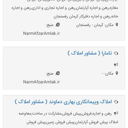
مغازه,رهن و اجاره آپارتمان,رهن و اجاره تجاری و اداری,رهن و اجاره
خانه,رهن و اجاره دفترکار کرمان رفسنجان
مکان: کرمان - رفسنجان
منبع:
NarmAfzarAmlak.ir
تامارا ( مشاور املاک )
مکان: -
منبع:
NarmAfzarAmlak.ir
املاک وپیمانکاری بهاری دماوند ( مشاور املاک )
رهن و اجاره,فروش,پیش فروش,مشارکت در ساخت,معاوضه
املاک پیش فروش آپارتمان,پیش فروش زمین,پیش فروش