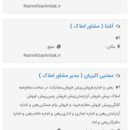
NarmAfzarAmlak.ir
آشنا ( مشاور املاک )
مکان: -
منبع:
NarmAfzarAmlak.ir
مجتبی اکبریان ( مدیر مشاور املاک )
رهن و اجاره,فروش,پیش فروش,مشارکت در ساخت,معاوضه
املاک پیش فروش آپارتمان,پیش فروش زمین,پیش فروش
کلنگی,پیش فروش مغازه,خرید و فروش وام مسکن,رهن و اجاره
آپارتمان,رهن و اجاره تجاری و اداری,رهن و اجاره خانه,رهن و اجاره
دفترکار,رهن و اجا