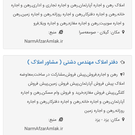
املاک رهن و اجاره آپارتمان,رهن و اجاره تجاری و اداری,رهن و اجاره
خانه,رهن و اجاره دفترکار,رهن و اجاره روزانه,رهن و اجاره زمین,رهن
و اجاره سوییت,رهن و اجاره مغازه,رهن و اجاره ویلا,فرو
مکان: گیلان - صومعه‌سرا
منبع:
NarmAfzarAmlak.ir
دفتر املاک مهندس دشتی ( مشاور املاک )
رهن و اجاره,فروش,پیش فروش,مشارکت در ساخت,معاوضه
املاک پیش فروش آپارتمان,پیش فروش زمین,پیش فروش
کلنگی,پیش فروش مغازه,خرید و فروش وام مسکن,رهن و اجاره
آپارتمان,رهن و اجاره خانه,رهن و اجاره دفترکار,رهن و اجاره
روزانه,رهن و اجاره زمین
مکان: یزد - یزد
منبع:
NarmAfzarAmlak.ir