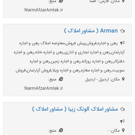
مکان: فارس - فسا
منبع:
NarmAfzarAmlak.ir
Arman ( مشاور املاک )
رهن و اجاره,فروش,پیش فروش,معاوضه املاک رهن و اجاره
آپارتمان,رهن و اجاره تجاری و اداری,رهن و اجاره خانه,رهن و اجاره
دفترکار,رهن و اجاره روزانه,رهن و اجاره زمین,رهن و اجاره
سوییت,رهن و اجاره مغازه,رهن و اجاره ویلا,فروش آپارتمان,فروش
مکان: اردبیل - اردبیل
منبع:
NarmAfzarAmlak.ir
مشاور املاک آلونک زیبا ( مشاور املاک )
مکان: -
منبع: