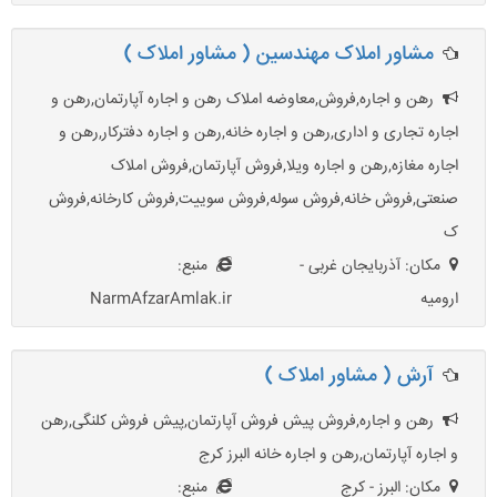
مشاور املاک مهندسین ( مشاور املاک )
رهن و اجاره,فروش,معاوضه املاک رهن و اجاره آپارتمان,رهن و
اجاره تجاری و اداری,رهن و اجاره خانه,رهن و اجاره دفترکار,رهن و
اجاره مغازه,رهن و اجاره ویلا,فروش آپارتمان,فروش املاک
صنعتی,فروش خانه,فروش سوله,فروش سوییت,فروش کارخانه,فروش
ک
مکان: آذربایجان غربی -
منبع:
ارومیه
NarmAfzarAmlak.ir
آرش ( مشاور املاک )
رهن و اجاره,فروش پیش فروش آپارتمان,پیش فروش کلنگی,رهن
و اجاره آپارتمان,رهن و اجاره خانه البرز کرج
مکان: البرز - کرج
منبع: