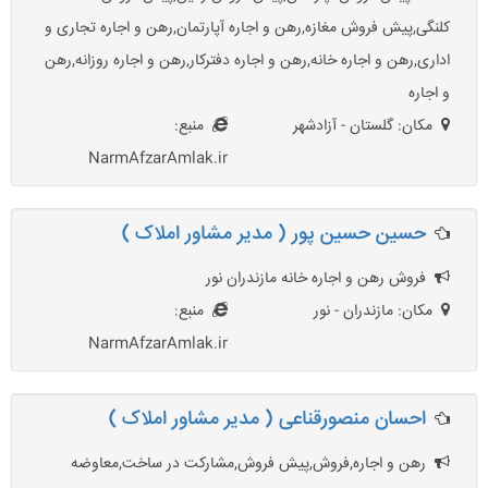
کلنگی,پیش فروش مغازه,رهن و اجاره آپارتمان,رهن و اجاره تجاری و
اداری,رهن و اجاره خانه,رهن و اجاره دفترکار,رهن و اجاره روزانه,رهن
و اجاره
مکان: گلستان - آزادشهر
منبع:
NarmAfzarAmlak.ir
حسین حسین پور ( مدیر مشاور املاک )
فروش رهن و اجاره خانه مازندران نور
مکان: مازندران - نور
منبع:
NarmAfzarAmlak.ir
احسان منصورقناعی ( مدیر مشاور املاک )
رهن و اجاره,فروش,پیش فروش,مشارکت در ساخت,معاوضه