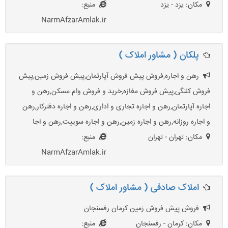
مکان: یزد - یزد
منبع:
NarmAfzarAmlak.ir
پلکان ( مشاور املاک )
رهن و اجاره,فروش پیش فروش آپارتمان,پیش فروش زمین,پیش
فروش کلنگی,پیش فروش مغازه,خرید و فروش وام مسکن,رهن و
اجاره آپارتمان,رهن و اجاره تجاری و اداری,رهن و اجاره دفترکار,رهن
و اجاره روزانه,رهن و اجاره زمین,رهن و اجاره سوییت,رهن و اجا
مکان: تهران - تهران
منبع:
NarmAfzarAmlak.ir
املاک صادقی ( مشاور املاک )
فروش پیش فروش زمین کرمان رفسنجان
مکان: کرمان - رفسنجان
منبع: