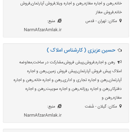
خانه,رهن و اجاره مغازه,رهن و اجاره ویلا,فروش آپارتمان,فروش
خانه,فروش مغاز
مکان: تهران - قدس
منبع:
NarmAfzarAmlak.ir
حسین عزیزی ( کارشناس املاک )
رهن و اجاره,فروش,پیش فروش,مشارکت در ساخت,معاوضه
املاک پیش فروش آپارتمان,پیش فروش زمین,رهن و اجاره
آپارتمان,رهن و اجاره تجاری و اداری,رهن و اجاره خانه,رهن و اجاره
دفترکار,رهن و اجاره روزانه,رهن و اجاره سوییت,رهن و اجاره
مغازه,رهن و
مکان: گیلان - شَفت
منبع:
NarmAfzarAmlak.ir