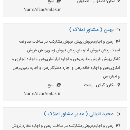
مکان: اصفهان - اصفهان
منبع:
NarmAfzarAmlak.ir
بهین ( مشاور املاک )
رهن و اجاره,فروش,پیش فروش,مشارکت در ساخت,معاوضه
املاک پیش فروش آپارتمان,پیش فروش زمین,پیش فروش
کلنگی,پیش فروش مغازه,رهن و اجاره آپارتمان,رهن و اجاره تجاری و
اداری,رهن و اجاره خانه,رهن و اجاره دفترکار,رهن و اجاره زمین,رهن
و اجاره س
مکان: گیلان - رشت
منبع:
NarmAfzarAmlak.ir
مجید اقبالی ( مدیر مشاور املاک )
رهن و اجاره,فروش,مشارکت در ساخت رهن و اجاره مغازه,فروش