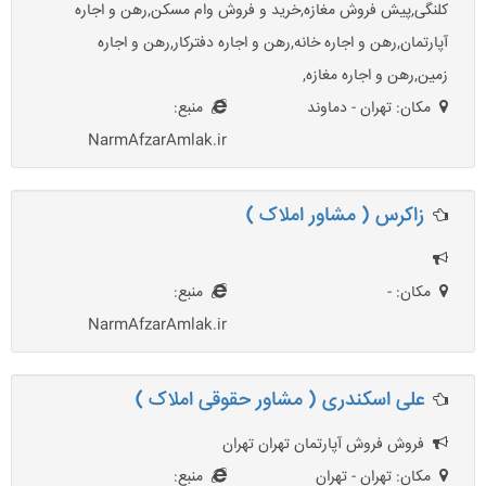
کلنگی,پیش فروش مغازه,خرید و فروش وام مسکن,رهن و اجاره
آپارتمان,رهن و اجاره خانه,رهن و اجاره دفترکار,رهن و اجاره
زمین,رهن و اجاره مغازه,
مکان: تهران - دماوند
منبع:
NarmAfzarAmlak.ir
زاکرس ( مشاور املاک )
مکان: -
منبع:
NarmAfzarAmlak.ir
علی اسکندری ( مشاور حقوقی املاک )
فروش فروش آپارتمان تهران تهران
مکان: تهران - تهران
منبع: