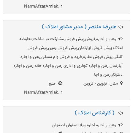
NarmAfzarAmlak.ir
علیرضا منتصر ( مدیر مشاور املاک )
رهن و اجاره,فروش,پیش فروش,مشارکت در ساخت,معاوضه
املاک پیش فروش آپارتمان,پیش فروش زمین,پیش فروش
کلنگی,پیش فروش مغازه,خرید و فروش وام مسکن,رهن و اجاره
آپارتمان,رهن و اجاره تجاری و اداری,رهن و اجاره خانه,رهن و اجاره
دفترکار,رهن و اجا
مکان: قزوین - قزوین
منبع:
NarmAfzarAmlak.ir
( کارشناس املاک )
رهن و اجاره اجاره ویلا اصفهان اصفهان