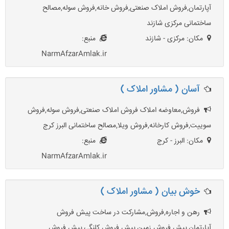
آپارتمان,فروش املاک صنعتی,فروش خانه,فروش سوله,مصالح
ساختمانی مرکزی شازند
مکان: مرکزی - شازند
منبع:
NarmAfzarAmlak.ir
آسان ( مشاور املاک )
فروش,معاوضه املاک فروش املاک صنعتی,فروش سوله,فروش
سوییت,فروش کارخانه,فروش ویلا,مصالح ساختمانی البرز کرج
مکان: البرز - کرج
منبع:
NarmAfzarAmlak.ir
خوش بیان ( مشاور املاک )
رهن و اجاره,فروش,مشارکت در ساخت پیش فروش
آپارتمان,پیش فروش زمین,پیش فروش کلنگی,پیش فروش