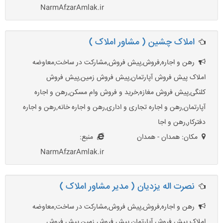
NarmAfzarAmlak.ir
املاک چشین ( مشاور املاک )
رهن و اجاره,فروش,پیش فروش,مشارکت در ساخت,معاوضه
املاک پیش فروش آپارتمان,پیش فروش زمین,پیش فروش
کلنگی,پیش فروش مغازه,خرید و فروش وام مسکن,رهن و اجاره
آپارتمان,رهن و اجاره تجاری و اداری,رهن و اجاره خانه,رهن و اجاره
دفترکار,رهن و اجا
مکان: همدان - همدان
منبع:
NarmAfzarAmlak.ir
نصرت اله یزدیان ( مدیر مشاور املاک )
رهن و اجاره,فروش,پیش فروش,مشارکت در ساخت,معاوضه
املاک پیش فروش آپارتمان,پیش فروش زمین,پیش فروش