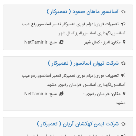
آسانسور ماهان صعود ( تعمیرکار )
تعمیرات فوری,اعزام فوری تعمیرکار تعمیر آسانسور,رفع عیب
آسانسور,نگهداری آسانسور البرز کمال شهر
مکان: البرز - کمال شهر
منبع: NetTamir.ir
شرکت تیوان آسانسور ( تعمیرکار )
تعمیرات فوری,اعزام فوری تعمیرکار تعمیر آسانسور,رفع عیب
آسانسور,نگهداری آسانسور خراسان رضوی مشهد
مکان: خراسان رضوی -
منبع: NetTamir.ir
مشهد
شرکت ایمن کهکشان آریان ( تعمیرکار )