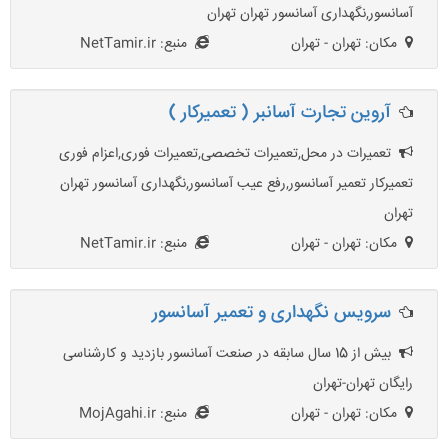
آسانسور,نگهداری آسانسور تهران تهران
مکان: تهران - تهران
منبع: NetTamir.ir
آروین تجارت آسانبر ( تعمیرکار )
تعمیرات در محل,تعميرات تخصصی,تعمیرات فوری,اعزام فوری
تعمیرکار تعمیر آسانسور,رفع عیب آسانسور,نگهداری آسانسور تهران
تهران
مکان: تهران - تهران
منبع: NetTamir.ir
سرویس نگهداری و تعمیر آسانسور
بیش از 15 سال سابقه در صنعت آسانسور بازدید و کارشناسی
رایگان تهران-تهران
مکان: تهران - تهران
منبع: MojAgahi.ir