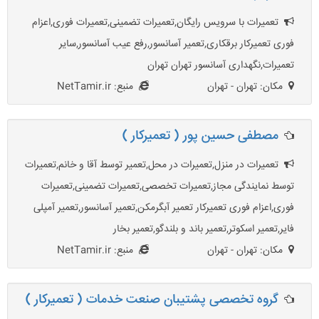
تعمیرات با سرویس رایگان,تعمیرات تضمینی,تعمیرات فوری,اعزام
فوری تعمیرکار برقکاری,تعمیر آسانسور,رفع عیب آسانسور,سایر
تعمیرات,نگهداری آسانسور تهران تهران
مکان: تهران - تهران
منبع: NetTamir.ir
مصطفی حسین پور ( تعمیرکار )
تعمیرات در منزل,تعمیرات در محل,تعمیر توسط آقا و خانم,تعمیرات
توسط نمایندگی مجاز,تعميرات تخصصی,تعمیرات تضمینی,تعمیرات
فوری,اعزام فوری تعمیرکار تعمیر آبگرمکن,تعمیر آسانسور,تعمیر آمپلی
فایر,تعمیر اسکوتر,تعمیر باند و بلندگو,تعمیر بخار
مکان: تهران - تهران
منبع: NetTamir.ir
گروه تخصصی پشتیبان صنعت خدمات ( تعمیرکار )