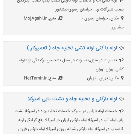
لوله کشی آب و فاضلاب لوله بازکنی نصب پمپ نصب آبگرمکن
نصب شیرآلات و... خراسان رضوی-نیشابور
مکان: خراسان رضوی -
منبع: MojAgahi.ir
نیشابور
لوله با کنی لوله کشی تخلیه چاه ( تعمیرکار )
تعمیرات در منزل,تعمیرات در محل تشخیص ترکیدگی لوله,لوله
کشی تهران تهران
مکان: تهران - تهران
منبع: NetTamir.ir
لوله بازکنی و تخلیه چاه و نشت یابی امیرکلا
خدمات لوله بازکنی در امیرکلا خدمات تخلیه چاه در امیرکلا نشت
یابی لوله آب در امیرکلا لوله بازکنی ارزان در امیرکلا رفع گرفتگی لوله
فاضلاب در امیرکلا لوله بازکنی شبانه روزی امیرکلا لوله بازکنی فوری