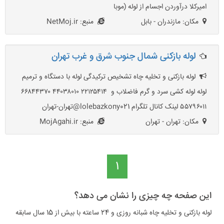
امیرکلا درآوردن اجسام از لوله (موبا
مکان: مازندران - بابل
منبع: NetMoj.ir
لوله بازکنی شمال جنوب شرق و غرب تهران
لوله بازکنی و تخلیه چاه تشخیص ترکیدگی لوله با دستگاه و ترمیم
لوله لوله کشی سرد و گرم فاضلاب و ۲۲۱۲۵۴۱۴ ۴۴۰۳۸۰۱۰ ۶۶۸۴۴۳۷۰
۵۵۷۹۶۰۱۱ لینک کانال تلگرام lolebazkony021@تهران-تهران
مکان: تهران - تهران
منبع: MojAgahi.ir
1
این صفحه چه چیزی را نشان می دهد؟
لوله بازکنی و تخلیه چاه شبانه روزی و 24 ساعته با بیش از 15 سال سابقه