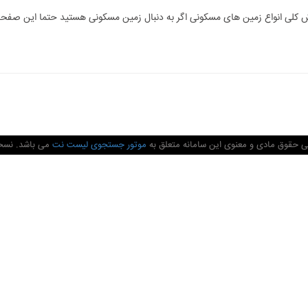
کلی انواع زمین های مسکونی اگر به دنبال زمین مسکونی هستید حتما این صفحه 
ی حقوق مادی و معنوی این سامانه متعلق به
موتور جستجوی لیست نت
می باشد. نسخه