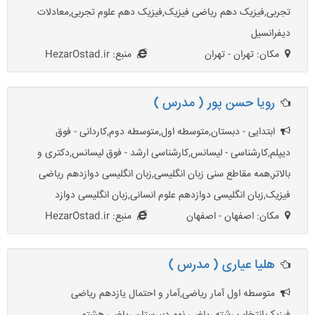
تجربی,فیزیک دهم ریاضی فیزیک,فیزیک دهم علوم تجربی,معادلات
دیفرانسیل
مکان: تهران - تهران
منبع: HezarOstad.ir
رویا حسن پور ( مدرس )
ابتدایی - دبستان,متوسطه اول,متوسطه دوم,کاردانی - فوق
دیپلم,کارشناسی - لیسانس,کارشناسی ارشد - فوق لیسانس,دکتری و
بالاتر,همه مقاطع سنی زبان انگلیسی,زبان انگلیسی دوازدهم ریاضی
فیزیک,زبان انگلیسی دوازدهم علوم انسانی,زبان انگلیسی دوازد
مکان: اصفهان - اصفهان
منبع: HezarOstad.ir
هلیا عیاری ( مدرس )
متوسطه اول آمار ریاضی,آمار و احتمال یازدهم ریاضی