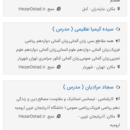
هشتم
مکان: مازندران - آمل
منبع: HezarOstad.ir
سیده کیمیا عظیمی ( مدرس )
همه مقاطع سنی زبان آلمانی,زبان آلمانی دوازدهم ریاضی
فیزیک,زبان آلمانی دوازدهم علوم انسانی,زبان آلمانی دوازدهم علوم
تجربی,زبان آلمانی عمومی,زبان آلمانی کنکور سراسری تهران شهریار
مکان: تهران - شهریار
منبع: HezarOstad.ir
سجاد مرادیان ( مدرس )
کارشناسی - لیسانس استاتیک و مقاومت مصالح,دین و زندگی
دهم ریاضی فیزیک,ریاضی عمومی 1 دانشگاه آذربایجان غربی ارومیه
مکان: آذربایجان غربی -
منبع: HezarOstad.ir
ارومیه