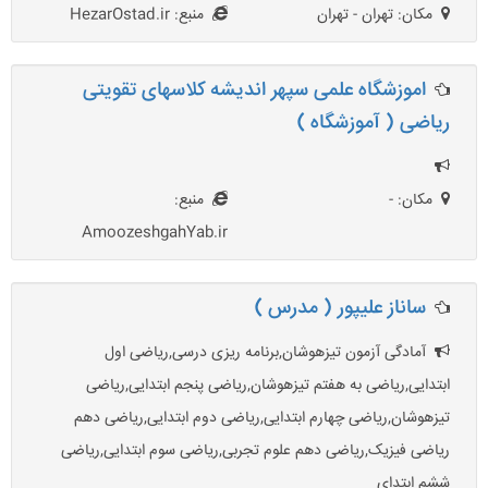
مکان: تهران - تهران
منبع: HezarOstad.ir
اموزشگاه علمی سپهر اندیشه کلاسهای تقویتی
ریاضی ( آموزشگاه )
مکان: -
منبع:
AmoozeshgahYab.ir
ساناز علیپور ( مدرس )
آمادگی آزمون تیزهوشان,برنامه ریزی درسی,ریاضی اول
ابتدایی,ریاضی به هفتم تیزهوشان,ریاضی پنجم ابتدایی,ریاضی
تیزهوشان,ریاضی چهارم ابتدایی,ریاضی دوم ابتدایی,ریاضی دهم
ریاضی فیزیک,ریاضی دهم علوم تجربی,ریاضی سوم ابتدایی,ریاضی
ششم ابتدای