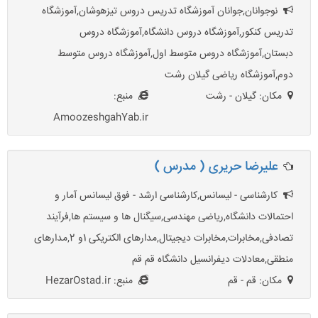
نوجوانان,جوانان آموزشگاه تدریس دروس تیزهوشان,آموزشگاه
تدریس کنکور,آموزشگاه دروس دانشگاه,آموزشگاه دروس
دبستان,آموزشگاه دروس متوسط اول,آموزشگاه دروس متوسط
دوم,آموزشگاه ریاضی گیلان رشت
مکان: گیلان - رشت
منبع:
AmoozeshgahYab.ir
علیرضا حریری ( مدرس )
کارشناسی - لیسانس,کارشناسی ارشد - فوق لیسانس آمار و
احتمالات دانشگاه,ریاضی مهندسی,سیگنال ها و سیستم ها,فرآیند
تصادفی,مخابرات,مخابرات دیجیتال,مدارهای الکتریکی 1و 2,مدارهای
منطقی,معادلات دیفرانسیل دانشگاه قم قم
مکان: قم - قم
منبع: HezarOstad.ir