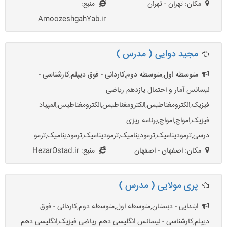
مکان: تهران - تهران
منبع:
AmoozeshgahYab.ir
مجید دوایی ( مدرس )
متوسطه اول,متوسطه دوم,کاردانی - فوق دیپلم,کارشناسی -
لیسانس آمار و احتمال یازدهم ریاضی
فیزیک,الکترومغناطیس,الکترومغناطیس,الکترومغناطیس,المپیاد
فیزیک,امواج,امواج,برنامه ریزی
درسی,ترمودینامیک,ترمودینامیک,ترمودینامیک,ترمودینامیک,ترمو
مکان: اصفهان - اصفهان
منبع: HezarOstad.ir
پری مولایی ( مدرس )
ابتدایی - دبستان,متوسطه اول,متوسطه دوم,کاردانی - فوق
دیپلم,کارشناسی - لیسانس انگلیسی دهم ریاضی فیزیک,انگلیسی دهم