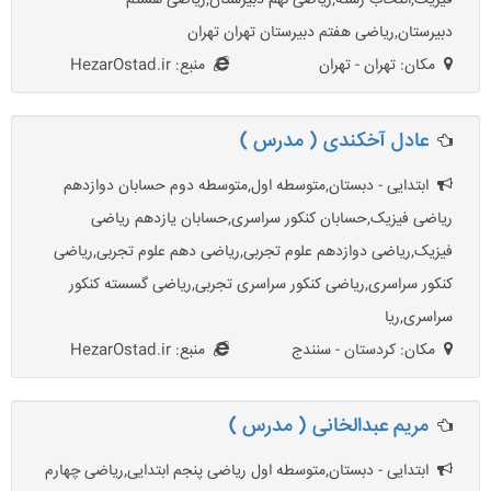
فیزیک,انتخاب رشته,ریاضی نهم دبیرستان,ریاضی هشتم
دبیرستان,ریاضی هفتم دبیرستان تهران تهران
مکان: تهران - تهران
منبع: HezarOstad.ir
عادل آخکندی ( مدرس )
ابتدایی - دبستان,متوسطه اول,متوسطه دوم حسابان دوازدهم
ریاضی فیزیک,حسابان کنکور سراسری,حسابان یازدهم ریاضی
فیزیک,ریاضی دوازدهم علوم تجربی,ریاضی دهم علوم تجربی,ریاضی
کنکور سراسری,ریاضی کنکور سراسری تجربی,ریاضی گسسته کنکور
سراسری,ریا
مکان: کردستان - سنندج
منبع: HezarOstad.ir
مریم عبدالخانی ( مدرس )
ابتدایی - دبستان,متوسطه اول ریاضی پنجم ابتدایی,ریاضی چهارم