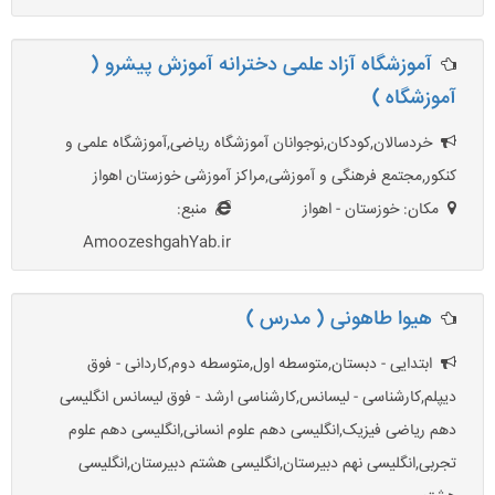
آموزشگاه آزاد علمی دخترانه آموزش پیشرو (
آموزشگاه )
خردسالان,کودکان,نوجوانان آموزشگاه ریاضی,آموزشگاه علمی و
کنکور,مجتمع فرهنگی و آموزشی,مراکز آموزشی خوزستان اهواز
مکان: خوزستان - اهواز
منبع:
AmoozeshgahYab.ir
هیوا طاهونی ( مدرس )
ابتدایی - دبستان,متوسطه اول,متوسطه دوم,کاردانی - فوق
دیپلم,کارشناسی - لیسانس,کارشناسی ارشد - فوق لیسانس انگلیسی
دهم ریاضی فیزیک,انگلیسی دهم علوم انسانی,انگلیسی دهم علوم
تجربی,انگلیسی نهم دبیرستان,انگلیسی هشتم دبیرستان,انگلیسی