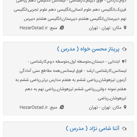
دوم,کاردانی - فوق دیپلم,کارشناسی - لیسانس انگلیسی دهم ریاضی
فیزیک,انگلیسی دهم علوم انسانی,انگلیسی دهم علوم تجربی,انگلیسی
نهم دبیرستان,انگلیسی هشتم دبیرستان,انگلیسی هشتم دبیرس
مکان: تهران - تهران
منبع: HezarOstad.ir
پریناز محسن خواه ( مدرس )
ابتدایی - دبستان,متوسطه اول,متوسطه دوم,کارشناسی -
لیسانس,کارشناسی ارشد - فوق لیسانس,همه مقاطع سنی آمادگی
آزمون تیزهوشان,ریاضی ششم به هفتم مدارس برتر,ریاضی ششم به
هفتم نمونه دولتی,ریاضی ششم تیزهوشان,ریاضی نهم به دهم
تیزهوشان,ریاضی
مکان: تهران - تهران
منبع: HezarOstad.ir
آتنا شامی نژاد ( مدرس )