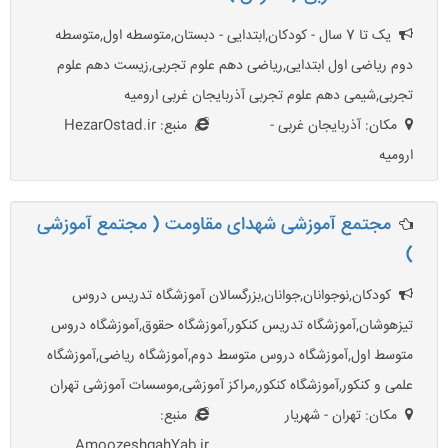
یک تا 7 سال - کودکان,ابتدایی - دبستان,متوسطه اول,متوسطه
دوم ریاضی اول ابتدایی,ریاضی دهم علوم تجربی,زیست دهم علوم
تجربی,شیمی دهم علوم تجربی آذربایجان غربی ارومیه
مکان: آذربایجان غربی -
منبع: HezarOstad.ir
ارومیه
مجتمع آموزشی شهدای مقاومت ( مجتمع آموزشی
)
کودکان,نوجوانان,جوانان,بزرگسالان آموزشگاه تدریس دروس
تیزهوشان,آموزشگاه تدریس کنکور,آموزشگاه حقوق,آموزشگاه دروس
متوسط اول,آموزشگاه دروس متوسط دوم,آموزشگاه ریاضی,آموزشگاه
علمی و کنکور,آموزشگاه کنکور,مراکز آموزشی,موسسات آموزشی تهران
مکان: تهران - شهریار
منبع:
AmoozeshgahYab.ir