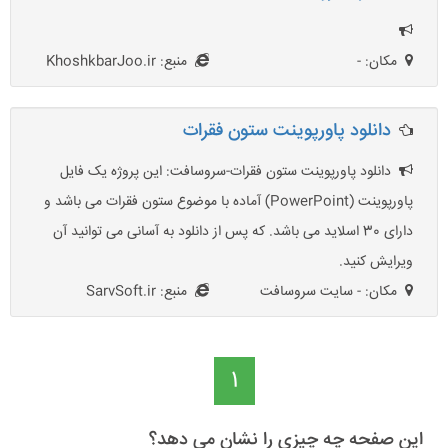
مکان: -
منبع: KhoshkbarJoo.ir
دانلود پاورپوینت ستون فقرات
دانلود پاورپوینت ستون فقرات-سروسافت: این پروژه یک فایل
پاورپوینت (PowerPoint) آماده با موضوع ستون فقرات می باشد و
دارای 30 اسلاید می باشد. که پس از دانلود به آسانی می توانید آن
ویرایش کنید.
مکان: - سایت سروسافت
منبع: SarvSoft.ir
1
این صفحه چه چیزی را نشان می دهد؟