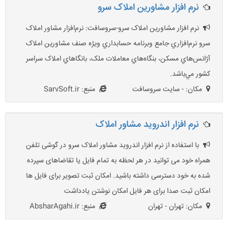
نرم افزار مشاورین املاک سرو
نرم افزار مشاورین املاک سرو-سروسافت: نرم‌افزار مشاور املاک
سرو نرم‌افزاري جامع وبرنامه حسابداري ويژه صنف مشاورين املاک
آژانس‌هاي مسکن، بنگاه‌هاي معاملات ملک، بانگاهاي املاک سراسر
کشور مي‌باشد.
مکان: - سایت سروسافت
منبع: SarvSoft.ir
نرم افزار اندروید مشاور املاک
با استفاده از نرم افزار اندروید مشاور املاک سرو در گوشی تلفن
همراه خود می توانید در هر لحظه به تمام فایل یا تقاضاهای سپرده
شده به خود دسترسی داشته باشید. امکان ثبت تصویر برای فایل ها
امکان ثبت صدا برای هر فایل امکان نوشتن یادداشت
مکان: تهران - تهران
منبع: AbsharAgahi.ir