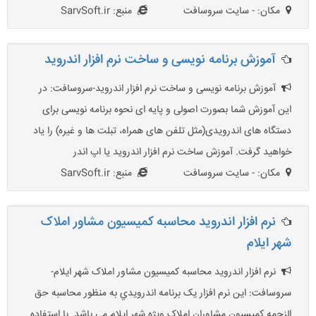
مکان: - سایت سروسافت
منبع: SarvSoft.ir
آموزش برنامه نویسی و ساخت نرم افزار اندروید
آموزش برنامه نویسی و ساخت نرم افزار اندروید-سروسافت: در
این آموزش شما بصورت اصولی و پایه ای نحوه برنامه نویسی برای
دستگاه های اندرویدی(مثل تلفن های همراه، تبلت ها و غیره) را یاد
خواهید گرفت. آموزش ساخت نرم افزار اندروید یا اپ اندر
مکان: - سایت سروسافت
منبع: SarvSoft.ir
نرم افزار اندرويد محاسبه کميسيون مشاور املاک
شهر ايلام
نرم افزار اندرويد محاسبه کميسيون مشاور املاک شهر ايلام-
سروسافت: اين نرم افزار يک برنامه اندرويدي به منظور محاسبه حق
الزحمه کميسيون مشاوران املاک ويژه شهر ايلام مي باشد. با استفاده