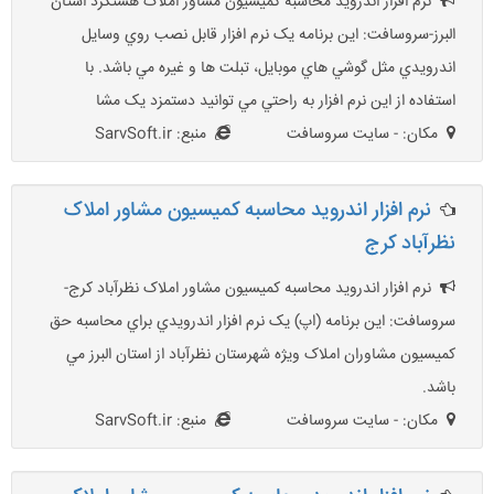
نرم افزار اندرويد محاسبه کميسيون مشاور املاک هشتگرد استان
البرز-سروسافت: اين برنامه يک نرم افزار قابل نصب روي وسايل
اندرويدي مثل گوشي هاي موبايل، تبلت ها و غيره مي باشد. با
استفاده از اين نرم افزار به راحتي مي توانيد دستمزد يک مشا
مکان: - سایت سروسافت
منبع: SarvSoft.ir
نرم افزار اندرويد محاسبه کميسيون مشاور املاک
نظرآباد کرج
نرم افزار اندرويد محاسبه کميسيون مشاور املاک نظرآباد کرج-
سروسافت: اين برنامه (اپ) يک نرم افزار اندرويدي براي محاسبه حق
کميسيون مشاوران املاک ويژه شهرستان نظرآباد از استان البرز مي
باشد.
مکان: - سایت سروسافت
منبع: SarvSoft.ir