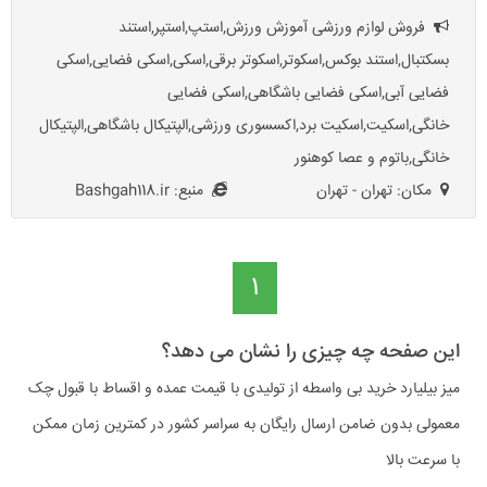
فروش لوازم ورزشی آموزش ورزش,استپ,استپر,استند
بسکتبال,استند بوکس,اسکوتر,اسکوتر برقی,اسکی,اسکی فضایی,اسکی
فضایی آبی,اسکی فضایی باشگاهی,اسکی فضایی
خانگی,اسکیت,اسکیت برد,اکسسوری ورزشی,الپتیکال باشگاهی,الپتیکال
خانگی,باتوم و عصا کوهنور
مکان: تهران - تهران
منبع: Bashgah118.ir
1
این صفحه چه چیزی را نشان می دهد؟
میز بیلیارد خرید بی واسطه از تولیدی با قیمت عمده و اقساط با قبول چک
معمولی بدون ضامن ارسال رایگان به سراسر کشور در کمترین زمان ممکن
با سرعت بالا