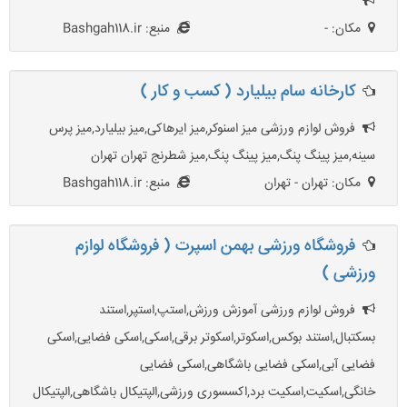
مکان: -
منبع: Bashgah118.ir
کارخانه سام بیلیارد ( کسب و کار )
فروش لوازم ورزشی میز اسنوکر,میز ایرهاکی,میز بیلیارد,میز پرس
سینه,میز پینگ پنگ,میز پینگ پنگ,میز شطرنج تهران تهران
مکان: تهران - تهران
منبع: Bashgah118.ir
فروشگاه ورزشی بهمن اسپرت ( فروشگاه لوازم
ورزشی )
فروش لوازم ورزشی آموزش ورزش,استپ,استپر,استند
بسکتبال,استند بوکس,اسکوتر,اسکوتر برقی,اسکی,اسکی فضایی,اسکی
فضایی آبی,اسکی فضایی باشگاهی,اسکی فضایی
خانگی,اسکیت,اسکیت برد,اکسسوری ورزشی,الپتیکال باشگاهی,الپتیکال