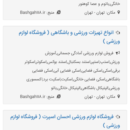
خانگی,باتوم و عصا کوهنور
مکان: تهران - تهران
منبع: Bashgah118.ir
انواع تهیزات ورزشی و باشگاهی ( فروشگاه لوازم
ورزشی )
فروش لوازم ورزشی آمادگی جسمانی,آموزش
ورزش,استپ,استپر,استند بسکتبال,استند بوکس,اسکوتر,اسکوتر
برقی,اسکی,اسکی فضایی,اسکی فضایی آبی,اسکی فضایی
باشگاهی,اسکی فضایی خانگی,اسکیت,اسکیت برد,اکسسوری
ورزشی,الپتیکال باشگاهی,الپتیکال خانگی,باتو
مکان: تهران - تهران
منبع: Bashgah118.ir
فروشگاه لوازم ورزشی احسان اسپرت ( فروشگاه لوازم
ورزشی )