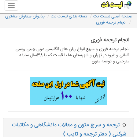
منوی
سایت
صفحه اصلی لیست نت
دسته بندی لیست نت
پذیرش سفارش مشتری
لیست
انجام ترجمه فوری
نت
انجام ترجمه فوری
انجام ترجمه فوری و سریع انواع زبان های انگلیسی عربی چینی روسی
آلمانی و غیره در تهران و شهرستان ها با قیمت کم با 38سال سابقه
مترجمی و ترجمه متون
ترجمه و سرچ متون و مقالات دانشگاهی و مکاتبات
شرکتی ( دفتر ترجمه و تایپ )