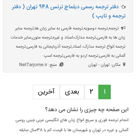
دفتر ترجمه رسمی دیلماج ترنس 948 تهران ( دفتر
ترجمه و تایپ )
ترجمه,ترجمه دوسویه,ترجمه فارسی به سایر زبان ها,ترجمه سایر
زبان ها به فارسی,ترجمه مدارک،اسناد و غیره,ترجمه متون,سایر خدمات
ترجمه انواع ترجمه مدارک، اسناد,ترجمه آذربایجانی به فارسی,ترجمه
آلمانی به فارسی,ترجمه اردو به فارسی,ترجمه اسپ
مکان: تهران - تهران
منبع: NetTarjome.ir
1
2
بعدی
آخرین
این صفحه چه چیزی را نشان می دهد؟
انجام ترجمه فوری و سریع انواع زبان های انگلیسی عربی چینی روسی
آلمانی و غیره در تهران و شهرستان ها با قیمت کم با 38سال سابقه