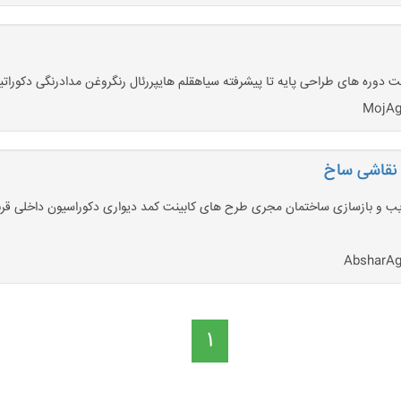
دوره های طراحی پایه تا پیشرفته سیاهقلم هایپررئال رنگروغن مدادرنگی دکوراتی
 نقاشی ساخ
یب و بازسازی ساختمان مجری طرح های کابینت کمد دیواری دکوراسیون داخلی قرن
1