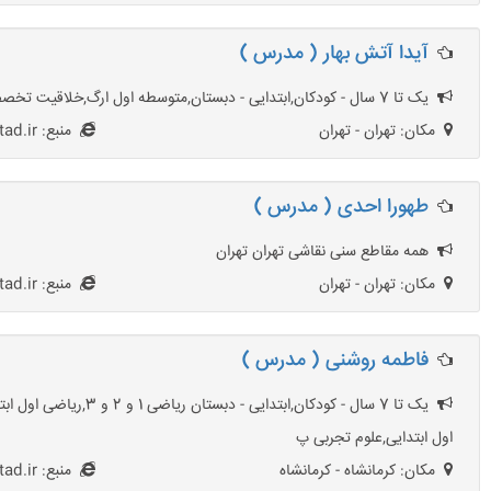
آیدا آتش بهار ( مدرس )
یک تا 7 سال - کودکان,ابتدایی - دبستان,متوسطه اول ارگ,خلاقیت تخصصی کودکان,قلاب بافی,موسیقی,نقاشی,نقاشی کودکان تهران تهران
مکان: تهران - تهران
منبع: HezarOstad.ir
طهورا احدی ( مدرس )
همه مقاطع سنی نقاشی تهران تهران
مکان: تهران - تهران
منبع: HezarOstad.ir
فاطمه روشنی ( مدرس )
یک تا 7 سال - کودک
اول ابتدایی,علوم تجربی پ
مکان: کرمانشاه - کرمانشاه
منبع: HezarOstad.ir