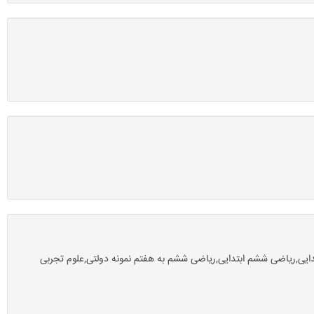
وم ابتدایی,ریاضی سوم ابتدایی,ریاضی ششم ابتدایی,ریاضی ششم به هفتم نمونه دولتی,علوم تجربی