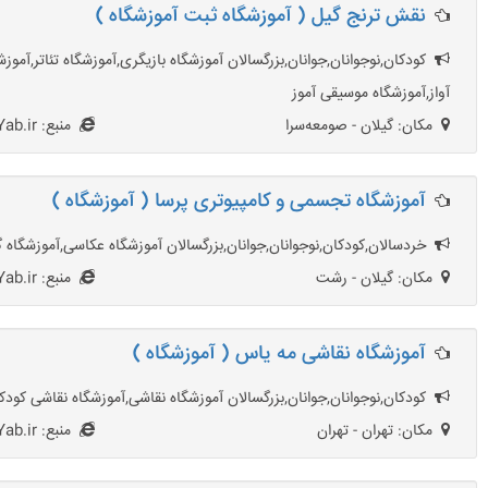
نقش ترنج گیل ( آموزشگاه ثبت آموزشگاه )
کودکان,نوجوانان,جوانان,بزرگسالان آموزشگاه بازیگری,آموزشگاه تئاتر,آم
آواز,آموزشگاه موسیقی آموز
مکان: گیلان - صومعه‌سرا
منبع: AmoozeshgahYab.ir
آموزشگاه تجسمی و کامپیوتری پرسا ( آموزشگاه )
خردسالان,کودکان,نوجوانان,جوانان,بزرگسالان آموزشگاه عکاسی,آموزشگا
مکان: گیلان - رشت
منبع: AmoozeshgahYab.ir
آموزشگاه نقاشی مه یاس ( آموزشگاه )
کودکان,نوجوانان,جوانان,بزرگسالان آموزشگاه نقاشی,آموزشگاه نقاشی کودکا
مکان: تهران - تهران
منبع: AmoozeshgahYab.ir