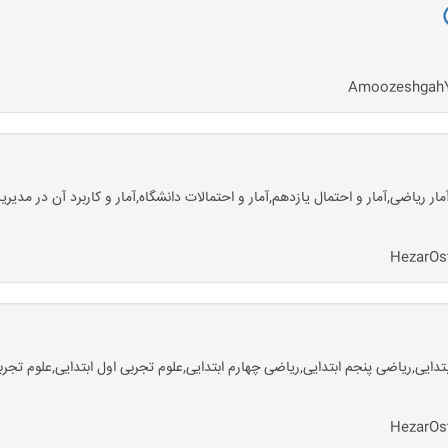
ل ابتدایی,ریاضی پنجم ابتدایی,ریاضی چهارم ابتدایی,علوم تجربی اول ابتدایی,علوم تج