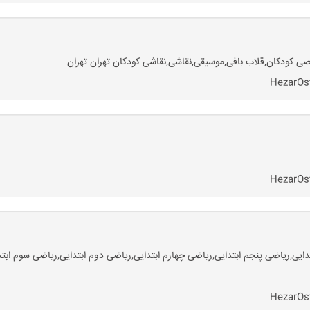
ان,ابتدایی - دبستان ریاضی 1 و 2 و 3,ریاضی اول ابتدایی,ریاضی پنجم ابتدایی,ریاضی چهارم ابتدایی,ریاضی د