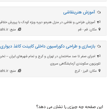
آموزش هنرینقاشی
آموزش طراحی و نقاشی در منزل هنرجو دوره ویژه کودک با پرورش خلاقیت 
مکان: قم - قم
منبع: MojAgahi.ir
بازسازی و طراحی دکوراسیون داخلی کابینت کاغذ دیواری
اجرای صفر تا صد ساختمان در تهران و کرج و تمام شهرهای ایران – تخر
تلویزیون سکوبندی آزمایشگاهی سروی
مکان: البرز - کرج
منبع: AbsharAgahi.ir
این صفحه چه چیزی را نشان می دهد؟