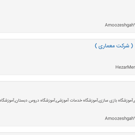
يوتر,آموزشگاه بازی سازی,آموزشگاه خدمات آموزشی,آموزشگاه دروس دبستان,آموزش