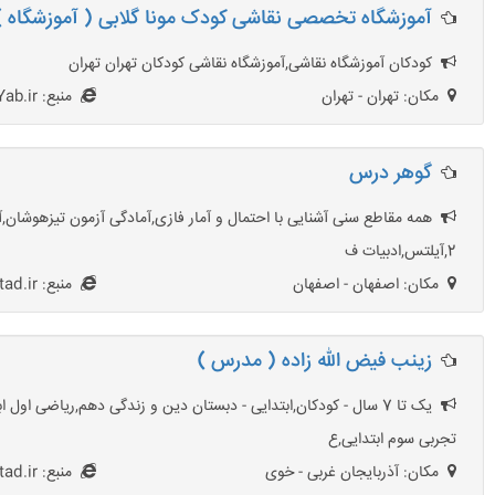
آموزشگاه تخصصی نقاشی کودک مونا گلابی ( آموزشگاه )
کودکان آموزشگاه نقاشی,آموزشگاه نقاشی کودکان تهران تهران
مکان: تهران - تهران
منبع: AmoozeshgahYab.ir
گوهر درس
2,آیلتس,ادبیات ف
مکان: اصفهان - اصفهان
منبع: HezarOstad.ir
زینب فیض الله زاده ( مدرس )
یک تا 7 سال - کودکان,ابتدایی - دبستان دین و زندگی دهم,ریاضی او
تجربی سوم ابتدایی,ع
مکان: آذربایجان غربی - خوی
منبع: HezarOstad.ir