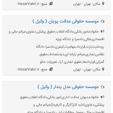
مکان: تهران - تهران
منبع: HezarVakil.ir
موسسه حقوقی عدالت پویان ( وکیل )
خانواده,امور بانکی,دادگاه انقلاب,حقوق پزشکی,دعاوی,جرائم مالی و
اقتصادی,ملکی,دادسرا و دادگاه ویژه
روحانیت,ارث,قرارداد,مهاجرت,کیفری,دادسرا دادگاه
نظامی,تجاری,جرائم رایانه ای,دیه,تصادف,حقوق
گمرکی,قراردادها,حقوق تجاری آراء تعزیرات حکو
مکان: تهران - تهران
منبع: HezarVakil.ir
موسسه حقوقی عدل پندار ( وکیل )
خانواده,دیوان عدالت اداری,امور بانکی,دادگاه انقلاب,حقوق
پزشکی,دعاوی,اداره کار(کارگر و کارفرما),جرائم مالی و
اقتصادی,ملکی,وصول مطالبات,ثبتی,دادسرا و دادگاه ویژه