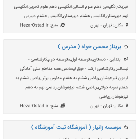
فیزیک,انگلیسی دهم علوم انسانی,انگلیسی دهم علوم تجربی,انگلیسی
نهم دبیرستان,انگلیسی هشتم دبیرستان,انگلیسی هشتم دبیرس
مکان: تهران - تهران
منبع: HezarOstad.ir
پریناز محسن خواه ( مدرس )
ابتدایی - دبستان,متوسطه اول,متوسطه دوم,کارشناسی -
لیسانس,کارشناسی ارشد - فوق لیسانس,همه مقاطع سنی آمادگی
آزمون تیزهوشان,ریاضی ششم به هفتم مدارس برتر,ریاضی ششم به
هفتم نمونه دولتی,ریاضی ششم تیزهوشان,ریاضی نهم به دهم
تیزهوشان,ریاضی
مکان: تهران - تهران
منبع: HezarOstad.ir
موسسه زانیار ( آموزشگاه ثبت آموزشگاه )