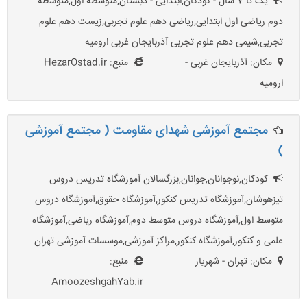
یک تا 7 سال - کودکان,ابتدایی - دبستان,متوسطه اول,متوسطه
دوم ریاضی اول ابتدایی,ریاضی دهم علوم تجربی,زیست دهم علوم
تجربی,شیمی دهم علوم تجربی آذربایجان غربی ارومیه
مکان: آذربایجان غربی -
منبع: HezarOstad.ir
ارومیه
مجتمع آموزشی شهدای مقاومت ( مجتمع آموزشی
)
کودکان,نوجوانان,جوانان,بزرگسالان آموزشگاه تدریس دروس
تیزهوشان,آموزشگاه تدریس کنکور,آموزشگاه حقوق,آموزشگاه دروس
متوسط اول,آموزشگاه دروس متوسط دوم,آموزشگاه ریاضی,آموزشگاه
علمی و کنکور,آموزشگاه کنکور,مراکز آموزشی,موسسات آموزشی تهران
مکان: تهران - شهریار
منبع:
AmoozeshgahYab.ir