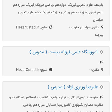
یازدهم علوم تجربی,فیزیک دوازدهم ریاضی فیزیک,فیزیک دوازدهم
علوم تجربی,فیزیک دهم ریاضی فیزیک,فیزیک دهم علوم تجربی
خراسان
مکان: خراسان جنوبی -
منبع: HezarOstad.ir
بیرجند
آموزشگاه علمی فرزانه بیست ( مدرس )
مکان: -
منبع: HezarOstad.ir
علیرضا وزیری نژاد ( مدرس )
متوسطه دوم,کاردانی - فوق دیپلم,کارشناسی - لیسانس استاتیک و
مقاوت مصالح,تکنولوژی کامپوزیتها,حسابان دوازدهم ریاضی