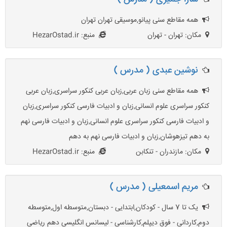
همه مقاطع سنی پیانو,موسیقی تهران تهران
مکان: تهران - تهران
منبع: HezarOstad.ir
نوشین عبدی ( مدرس )
همه مقاطع سنی زبان عربی,زبان عربی کنکور سراسری,زبان عربی
کنکور سراسری علوم انسانی,زبان و ادبیات فارسی کنکور سراسری,زبان
و ادبیات فارسی کنکور سراسری علوم انسانی,زبان و ادبیات فارسی نهم
به دهم تیزهوشان,زبان و ادبیات فارسی نهم به دهم
مکان: مازندران - تنکابن
منبع: HezarOstad.ir
مریم اسمعیلی ( مدرس )
یک تا 7 سال - کودکان,ابتدایی - دبستان,متوسطه اول,متوسطه
دوم,کاردانی - فوق دیپلم,کارشناسی - لیسانس انگلیسی دهم ریاضی