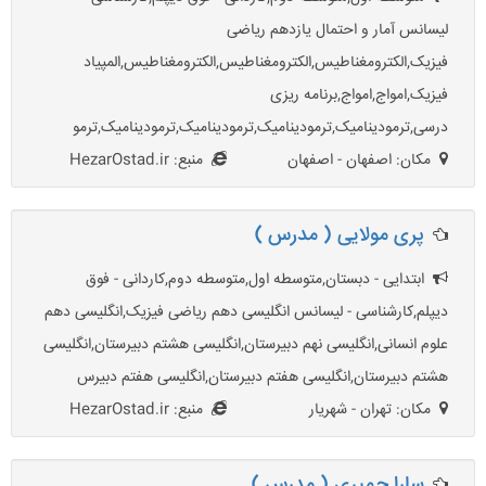
لیسانس آمار و احتمال یازدهم ریاضی
فیزیک,الکترومغناطیس,الکترومغناطیس,الکترومغناطیس,المپیاد
فیزیک,امواج,امواج,برنامه ریزی
درسی,ترمودینامیک,ترمودینامیک,ترمودینامیک,ترمودینامیک,ترمو
مکان: اصفهان - اصفهان
منبع: HezarOstad.ir
پری مولایی ( مدرس )
ابتدایی - دبستان,متوسطه اول,متوسطه دوم,کاردانی - فوق
دیپلم,کارشناسی - لیسانس انگلیسی دهم ریاضی فیزیک,انگلیسی دهم
علوم انسانی,انگلیسی نهم دبیرستان,انگلیسی هشتم دبیرستان,انگلیسی
هشتم دبیرستان,انگلیسی هفتم دبیرستان,انگلیسی هفتم دبیرس
مکان: تهران - شهریار
منبع: HezarOstad.ir
سارا جمیری ( مدرس )