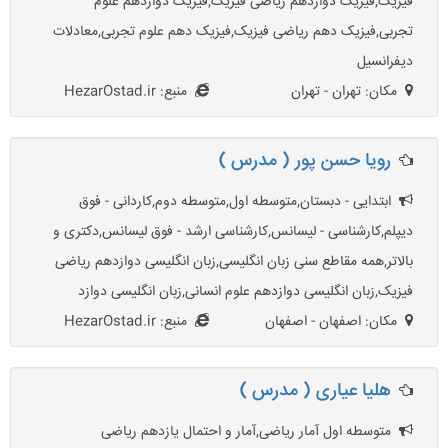
فیزیک,فیزیک دوازدهم ریاضی فیزیک,فیزیک دوازدهم علوم
تجربی,فیزیک دهم ریاضی فیزیک,فیزیک دهم علوم تجربی,معادلات
دیفرانسیل
مکان: تهران - تهران
منبع: HezarOstad.ir
رویا حسن پور ( مدرس )
ابتدایی - دبستان,متوسطه اول,متوسطه دوم,کاردانی - فوق
دیپلم,کارشناسی - لیسانس,کارشناسی ارشد - فوق لیسانس,دکتری و
بالاتر,همه مقاطع سنی زبان انگلیسی,زبان انگلیسی دوازدهم ریاضی
فیزیک,زبان انگلیسی دوازدهم علوم انسانی,زبان انگلیسی دوازد
مکان: اصفهان - اصفهان
منبع: HezarOstad.ir
هلیا عیاری ( مدرس )
متوسطه اول آمار ریاضی,آمار و احتمال یازدهم ریاضی