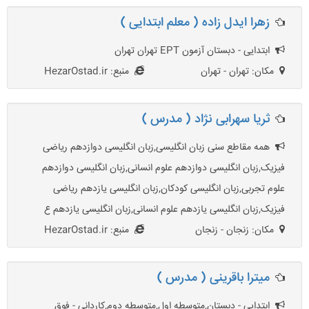
زهرا ایدل زاده ( معلم ابتدایی )
ابتدایی - دبستان آزمون EPT تهران تهران
مکان: تهران - تهران
منبع: HezarOstad.ir
ثریا سهرابی نژاد ( مدرس )
همه مقاطع سنی زبان انگلیسی,زبان انگلیسی دوازدهم ریاضی
فیزیک,زبان انگلیسی دوازدهم علوم انسانی,زبان انگلیسی دوازدهم
علوم تجربی,زبان انگلیسی کودکان,زبان انگلیسی یازدهم ریاضی
فیزیک,زبان انگلیسی یازدهم علوم انسانی,زبان انگلیسی یازدهم ع
مکان: زنجان - زنجان
منبع: HezarOstad.ir
ميترا باقرینی ( مدرس )
ابتدایی - دبستان,متوسطه اول,متوسطه دوم,کاردانی - فوق