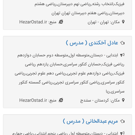
فیزیک,انتخاب رشته,ریاضی نهم دبیرستان,ریاضی هشتم
دبیرستان,ریاضی هفتم دبیرستان تهران تهران
مکان: تهران - تهران
منبع: HezarOstad.ir
عادل آخکندی ( مدرس )
ابتدایی - دبستان,متوسطه اول,متوسطه دوم حسابان دوازدهم
ریاضی فیزیک,حسابان کنکور سراسری,حسابان یازدهم ریاضی
فیزیک,ریاضی دوازدهم علوم تجربی,ریاضی دهم علوم تجربی,ریاضی
کنکور سراسری,ریاضی کنکور سراسری تجربی,ریاضی گسسته کنکور
سراسری,ریا
مکان: کردستان - سنندج
منبع: HezarOstad.ir
مریم عبدالخانی ( مدرس )
ابتدایی - دبستان,متوسطه اول ریاضی پنجم ابتدایی,ریاضی چهارم