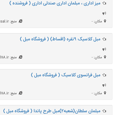
میز اداری ، مبلمان اداری صندلی اداری ( فروشنده )
مکان: -
منبع: netasal.ir
مبل کلاسیک ۹نفره (اقساط) ( فروشگاه مبل )
مکان: -
منبع: Mobl118.ir
مبل فرانسوی کلاسیک ( فروشگاه مبل )
مکان: -
منبع: Mobl118.ir
مبلمان سلطان(شعبه۲)مبل طرح پاندا ( فروشگاه مبل )