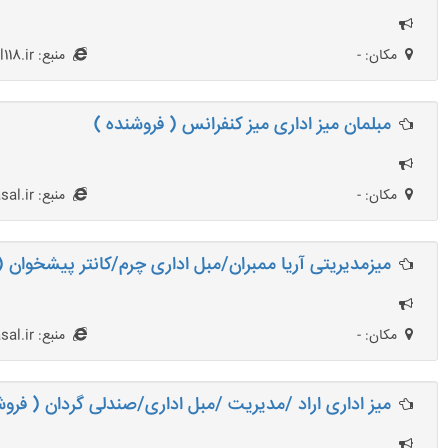
مکان: -
منبع: Mobl118.ir
مبلمان میز اداری میز کنفرانس ( فروشنده )
مکان: -
منبع: netasal.ir
میزمدیریتی آریا ممبران/مبل اداری چرم/کانتر پیشخوان (
مکان: -
منبع: netasal.ir
میز اداری اراد /مدیریت /مبل اداری/صندلی گردان ( فروش