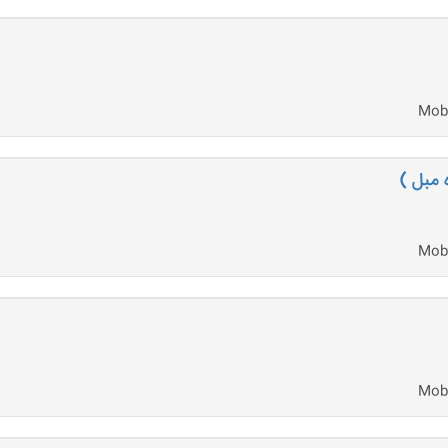
 مبل )