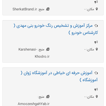
مکان: -
منبع: SherkatBrand.ir
مرکز آموزش و تشخیص رنگ خودرو بنی مهدی (
کارشناس خودرو )
مکان: -
منبع: Karshenasi-
Khodro.ir
آموزش حرفه ای خیاطی در آموزشگاه ژوان (
آموزشگاه )
مکان: -
منبع:
AmoozeshgahYab.ir