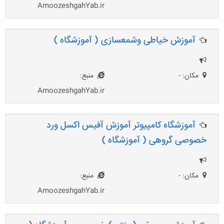
AmoozeshgahYab.ir
آموزش خیاطی وشمعسازی ( آموزشگاه )
مکان: -
منبع:
AmoozeshgahYab.ir
آموزشگاه کامپیوتر آموزش آفیس اکسل ورد
خصوصی گروهی ( آموزشگاه )
مکان: -
منبع:
AmoozeshgahYab.ir