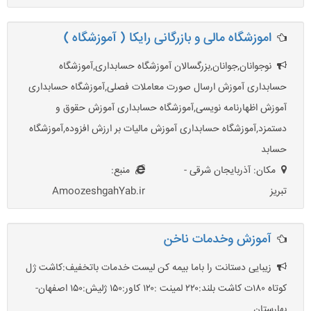
اموزشگاه مالی و بازرگانی رایکا ( آموزشگاه )
نوجوانان,جوانان,بزرگسالان آموزشگاه حسابداری,آموزشگاه
حسابداری آموزش ارسال صورت معاملات فصلی,آموزشگاه حسابداری
آموزش اظهارنامه نویسی,آموزشگاه حسابداری آموزش حقوق و
دستمزد,آموزشگاه حسابداری آموزش مالیات بر ارزش افزوده,آموزشگاه
حسابد
مکان: آذربایجان شرقی -
منبع:
تبریز
AmoozeshgahYab.ir
آموزش ‌وخدمات ناخن
زیبایی دستانت را باما بیمه کن لیست خدمات باتخفیف:کاشت ژل
کوتاه ۱۸۰ت کاشت بلند:۲۲۰ لمینت :۱۲۰ کاور:۱۵۰ ژلیش:۱۵۰ اصفهان-
بهارستان