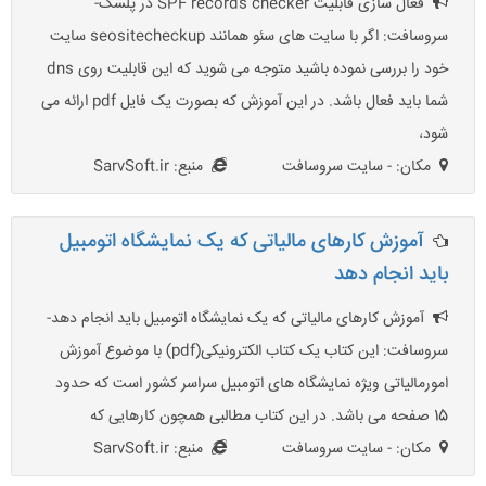
فعال سازی قابلیت SPF records checker در پلسک-
سروسافت: اگر با سایت های سئو همانند seositecheckup سایت
خود را بررسی نموده باشید متوجه می شوید که این قابلیت روی dns
شما باید فعال باشد. در این آموزش که بصورت یک فایل pdf ارائه می
شود،
مکان: - سایت سروسافت
منبع: SarvSoft.ir
آموزش کارهای مالیاتی که یک نمایشگاه اتومبیل
باید انجام دهد
آموزش کارهای مالیاتی که یک نمایشگاه اتومبیل باید انجام دهد-
سروسافت: این کتاب یک کتاب الکترونیکی(pdf) با موضوع آموزش
امورمالیاتی ویژه نمایشگاه های اتومبیل سراسر کشور است که حدود
15 صفحه می باشد. در این کتاب مطالبی همچون کارهایی که
مکان: - سایت سروسافت
منبع: SarvSoft.ir