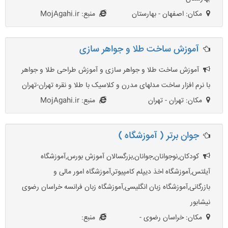
مکان: اصفهان - بهارستان
منبع: MojAgahi.ir
آموزش ساخت طلا و جواهر سازی
آموزش ساخت طلا و جواهر سازی و آموزش طراحی طلا و جواهر
با نرم افزار ساخت مدلهای مدرن و کلاسیک با طلا و نقره تهران-تهران
مکان: تهران - تهران
منبع: MojAgahi.ir
جوان برتر ( آموزشگاه )
کودکان,نوجوانان,جوانان,بزرگسالان آموزش بورس,آموزشگاه
آیلتس,آموزشگاه اخذ ديپلم كامپيوتر,آموزشگاه امور مالی و
بازرگانی,آموزشگاه زبان انگلیسی,آموزشگاه زبان فرانسه خراسان رضوی
نیشابور
مکان: خراسان رضوی -
منبع: