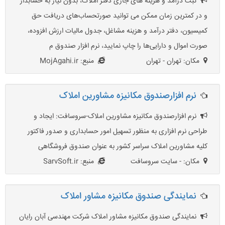
ثبت درآمد و هزینه های جاری دفتر املاک، بدون نیاز به حسابدار
و در کمترین زمان ممکن می توانید صورتحساب‌های دریافت حق
کمیسیون، دفتر درآمد و هزینه مشاغل، جدول مالیات ارزش افزوده،
صورت اموال و دارایی‌ها را چاپ نمایید، نرم افزار صندوق م
مکان: تهران - تهران
منبع: MojAgahi.ir
نرم افزارصندوق مکانیزه مشاورین املاک
نرم افزارصندوق مکانیزه مشاورین املاک-سروسافت: ایجاد و
طراحی نرم افزاری به منظور تسهیل امور حسابداری و صدور فاکتور
کلیه مشاورین املاک سراسر کشور به عنوان صندوق فروشگاهی
مکان: - سایت سروسافت
منبع: SarvSoft.ir
نمایندگی صندوق مکانیزه مشاور املاک
نمایندگی صندوق مکانیزه مشاور املاک شرکت مهندسی آبان رایان