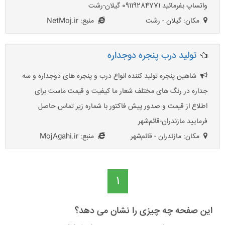
واتساپ بفرمائید 09119284771 گیلان-رشت
مکان: گیلان - رشت
منبع: NetMoj.ir
تولید درب پنجره دوجداره
شاهین پنجره تولید کننده انواع درب و پنجره های دوجداره و سه
جداره در رنگ های مختلف شعار ما کیفیت و قیمت ماست برای
اطلاع از قیمت و صدور پیش فاکتور با شماره زیر تماس حاصل
فرمایید مازندران-قائم‌شهر
مکان: مازندران - قائم‌شهر
منبع: MojAgahi.ir
1
این صفحه چه چیزی را نشان می دهد؟