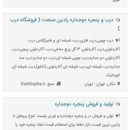
تبریز
درب و پنجره دوجداره رادین صنعت ( فروشگاه درب
)
درب چوبی,درب فلزی,درب شیشه ای و فایبرگلاس درب
آکاردئونی,درب آکاردئونی 3 گل پرچ مخفی,درب آکاردئونی پیچی,درب
آکاردئونی دو جداره,درب چوبی شیشه ای,درب دو جداره,درب سه
جداره,درب شیشه ای,درب شیشه ای آکاردئونی (تاشو),درب شیشه ای
اتوماتیک
مکان: تهران - تهران
منبع: DarbSazha.ir
تولید و فروش پنجره دوجداره
تولی و فروش در و پنجره دوجداره و توری پلیسه، تنوع پروفیل با
پایین ترین قیمت بازار لطفا برای استعلام قیمت ابعاد پنجره خود را