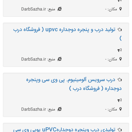
مکان: -
منبع: DarbSazha.ir
تولید درب و پنجره دوجداره upvc ( فروشگاه درب
)
مکان: -
منبع: DarbSazha.ir
درب سرویس آلومینیوم. پی وی سی وپنجره
دوجداره ( فروشگاه درب )
مکان: -
منبع: DarbSazha.ir
تولیدی درب وپنجره دوجدارهuPVC یوپی وی سی