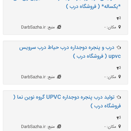
*یکساله* ( فروشگاه درب )
مکان: -
منبع: DarbSazha.ir
درب و پنجره دوجداره درب حیاط درب سرویس
upvc ( فروشگاه درب )
مکان: -
منبع: DarbSazha.ir
تولید درب پنجره دوجداره UPVC گروه نوین نما (
فروشگاه درب )
مکان: -
منبع: DarbSazha.ir