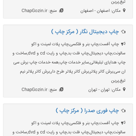
تیغ,پرین
مکان: اصفهان - اصفهان
منبع: ChapGozin.ir
چاپ دیجیتال نگار ( مرکز چاپ )
چاپ آفست,چاپ بنر و فلکسی,چاپ پلات لمینت و اکو
سالونت,چاپ دیجیتال,چاپ فلت بد,چاپ و رایت cd و dvd,ساخت و
چاپ هدایای تبلیغاتی,سایر خدمات چاپ,همه خدمات چاپ برش سی
ان سی,برش کاتر پلاتر,برش کاتر پلاتر طرح دار,برش کاتر پلاتر نیم
تیغ,پرین
مکان: تهران - تهران
منبع: ChapGozin.ir
چاپ فوری صدرا ( مرکز چاپ )
چاپ آفست,چاپ بنر و فلکسی,چاپ پلات لمینت و اکو
سالونت,چاپ دیجیتال,چاپ فلت بد,چاپ و رایت cd و dvd,ساخت و