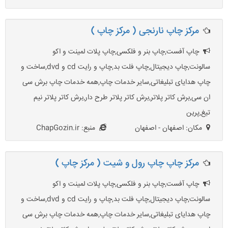
مرکز چاپ نارنجی ( مرکز چاپ )
چاپ آفست,چاپ بنر و فلکسی,چاپ پلات لمینت و اکو
سالونت,چاپ دیجیتال,چاپ فلت بد,چاپ و رایت cd و dvd,ساخت و
چاپ هدایای تبلیغاتی,سایر خدمات چاپ,همه خدمات چاپ برش سی
ان سی,برش کاتر پلاتر,برش کاتر پلاتر طرح دار,برش کاتر پلاتر نیم
تیغ,پرین
مکان: اصفهان - اصفهان
منبع: ChapGozin.ir
مرکز چاپ چاپ رول و شیت ( مرکز چاپ )
چاپ آفست,چاپ بنر و فلکسی,چاپ پلات لمینت و اکو
سالونت,چاپ دیجیتال,چاپ فلت بد,چاپ و رایت cd و dvd,ساخت و
چاپ هدایای تبلیغاتی,سایر خدمات چاپ,همه خدمات چاپ برش سی