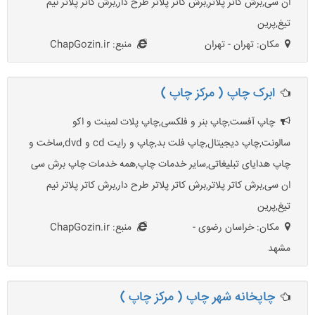
ان سی,برش کاتر پلاتر,برش کاتر پلاتر طرح دار,برش کاتر پلاتر نیم
تیغ,پرین
مکان: تهران - تهران
منبع: ChapGozin.ir
ابرک چاپ ( مرکز چاپ )
چاپ آفست,چاپ بنر و فلکسی,چاپ پلات لمینت و اکو
سالونت,چاپ دیجیتال,چاپ فلت بد,چاپ و رایت cd و dvd,ساخت و
چاپ هدایای تبلیغاتی,سایر خدمات چاپ,همه خدمات چاپ برش سی
ان سی,برش کاتر پلاتر,برش کاتر پلاتر طرح دار,برش کاتر پلاتر نیم
تیغ,پرین
مکان: خراسان رضوی -
منبع: ChapGozin.ir
مشهد
چاپخانه شهر چاپ ( مرکز چاپ )