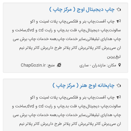
چاپ دیجیتال اوج ( مرکز چاپ )
چاپ آفست,چاپ بنر و فلکسی,چاپ پلات لمینت و اکو
سالونت,چاپ دیجیتال,چاپ فلت بد,چاپ و رایت cd و dvd,ساخت و
چاپ هدایای تبلیغاتی,سایر خدمات چاپ,همه خدمات چاپ برش سی
ان سی,برش کاتر پلاتر,برش کاتر پلاتر طرح دار,برش کاتر پلاتر نیم
تیغ,پرین
مکان: مازندران - ساری
منبع: ChapGozin.ir
چاپخانه اوج هنر ( مرکز چاپ )
چاپ آفست,چاپ بنر و فلکسی,چاپ پلات لمینت و اکو
سالونت,چاپ دیجیتال,چاپ فلت بد,چاپ و رایت cd و dvd,ساخت و
چاپ هدایای تبلیغاتی,سایر خدمات چاپ,همه خدمات چاپ برش سی
ان سی,برش کاتر پلاتر,برش کاتر پلاتر طرح دار,برش کاتر پلاتر نیم