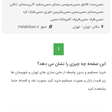
مسی,ست قاشق مسی,سرویس سماور مسی,سفید کاری,سماور ذغالی
مسی,سماور مسی,سینی مسی,شیرینی خوری مسی,ظرف کره
مسی,ظرف مسی,ظروف آشپزخانه مسی,
مکان: تهران - تهران
منبع: HalabiSazi.ir
1
این صفحه چه چیزی را نشان می دهد؟
خرید مستقیم و بدون واسطه از حلبی سازی های تهران و شهرستان ها
زیر قیمت بازار و بصورت مستقیم خرید کنید بصورت نقد و اقساط حتما
مشاهده کنید