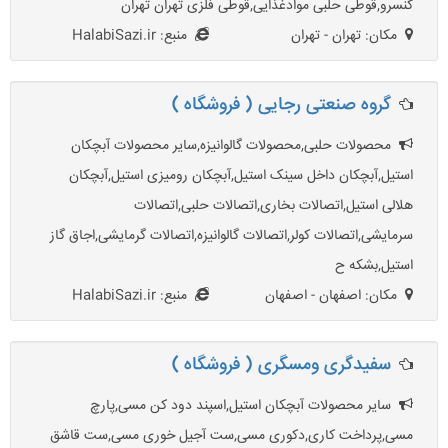
کنسرو,قوطی حلبی موادغذایی,قوطی فلزی تهران تهران
مکان: تهران - تهران
منبع: HalabiSazi.ir
گروه صنعتی رجایی ( فروشگاه )
محصولات حلبی,محصولات گالوانیزه,سایر محصولات آبچکان
استیل,آبچکان داخل سینک استیل,آبچکان رومیزی استیل,آبچکان
هلالی استیل,اتصالات بخاری,اتصالات حلبی,اتصالات
سرمایشی,اتصالات کولر,اتصالات گالوانیزه,اتصالات گرمایشی,اجاق گاز
استیل,بشکه ح
مکان: اصفهان - اصفهان
منبع: HalabiSazi.ir
سفیدگری ومسگری ( فروشگاه )
سایر محصولات آبچکان استیل,اسپند دود کن مسی,پارچ
مسی,پرداخت کاری,دکوری مسی,ست آجیل خوری مسی,ست قاشق