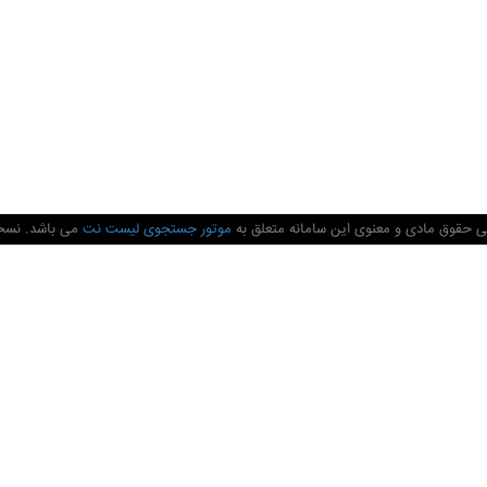
ی حقوق مادی و معنوی این سامانه متعلق به
موتور جستجوی لیست نت
می باشد. نسخه