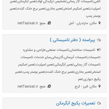
کشی,تاسیسات گاز رسانی,تشخیص ترکیدگی لوله,تعمیر آبگرمکن,تعمیر
اسپلیت,تعمیر اسکیمر استخر,تعمیر بخاری,تعمیر برج خنک کننده,تعمیر
بوستر پمپ
مکان: مازندران - آمل
منبع: netTasisat.ir
پیراسته ( دفتر تاسیساتی )
تاسیسات ساختمان,تاسیسات صنعتی,طراحی و مشاوره
تاسیسات,تاسیسات آبرسانی،گازرسانی,سایر خدمات تاسیسات
تاسیسات گاز رسانی,تعمیر آبگرمکن,تعمیر اسپلیت,تعمیر اسکیمر
استخر,تعمیر بخاری,تعمیر برج خنک کننده,تعمیر بوستر پمپ,تعمیر
پکیج دیواری,تعم
مکان: البرز - کرج
منبع: netTasisat.ir
تعمیرات پکیج آبگرمکن