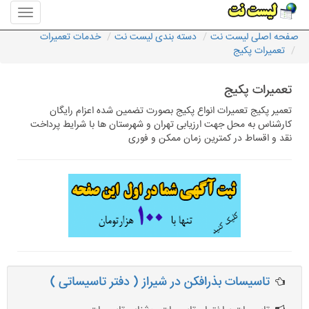
منوی
سایت
صفحه اصلی لیست نت
دسته بندی لیست نت
خدمات تعمیرات
لیست
تعمیرات پکیج
نت
تعمیرات پکیج
تعمیر پکیج تعمیرات انواع پکیج بصورت تضمین شده اعزام رایگان
کارشناس به محل جهت ارزیابی تهران و شهرستان ها با شرایط پرداخت
نقد و اقساط در کمترین زمان ممکن و فوری
تاسیسات بذرافکن در شیراز ( دفتر تاسیساتی )