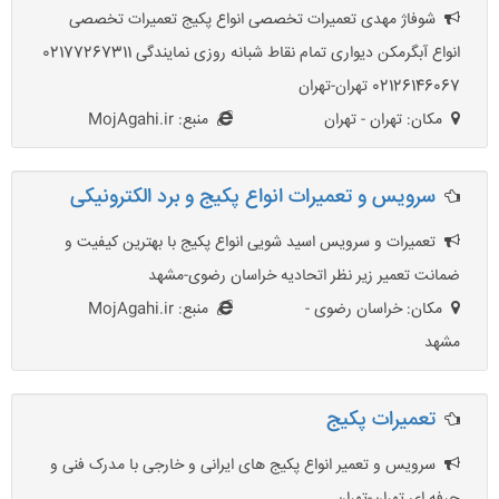
شوفاژ مهدی تعمیرات تخصصی انواع پکیج تعمیرات تخصصی
انواع آبگرمکن دیواری تمام نقاط شبانه روزی نمایندگی 02177267311
02126146067 تهران-تهران
مکان: تهران - تهران
منبع: MojAgahi.ir
سرویس و تعمیرات انواع پکیج و برد الکترونیکی
تعمیرات و سرویس اسید شویی انواع پکیج با بهترین کیفیت و
ضمانت تعمیر زیر نظر اتحادیه خراسان رضوی-مشهد
مکان: خراسان رضوی -
منبع: MojAgahi.ir
مشهد
تعمیرات پکیج
سرویس و تعمیر انواع پکیج های ایرانی و خارجی با مدرک فنی و